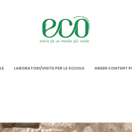
onote
LE
LABORATORI/VISITE PER LE SCUOLE
GREEN CONTENT PE