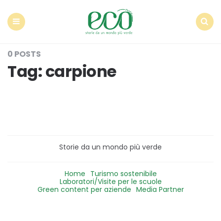
Econote
Menu
Search
0 POSTS
Tag:
carpione
Storie da un mondo più verde
Home
Turismo sostenibile
Laboratori/Visite per le scuole
Green content per aziende
Media Partner