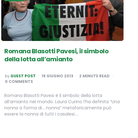
Romana Blasotti Pavesi, il simbolo
della lotta all’amianto
POSTED
by
GUEST POST
19 GIUGNO 2013
2
MINUTE READ
BY
0 COMMENTS
Romana Blasotti Pavesi è il simbolo della lotta
all’amianto nel mondo. Laura Curino l’ha definita “Una
nonna a forma di… nonna” metaforicamente può
essere la nonna di tutti i casalesi….