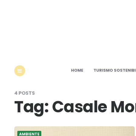
Ec
HOME
TURISMO SOSTENIBI
MENU
4 POSTS
Tag:
Casale Mo
AMBIENTE