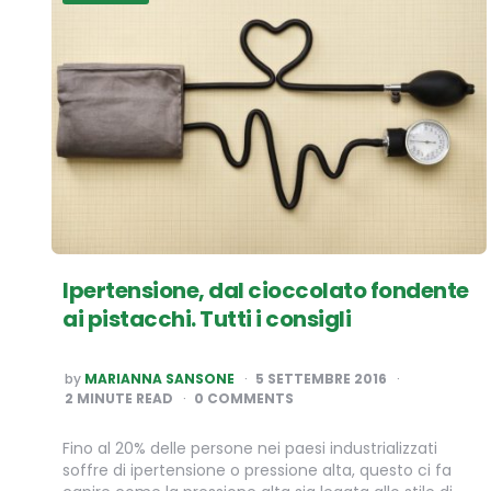
Ipertensione, dal cioccolato fondente
ai pistacchi. Tutti i consigli
POSTED
by
MARIANNA SANSONE
5 SETTEMBRE 2016
BY
2
MINUTE READ
0 COMMENTS
Fino al 20% delle persone nei paesi industrializzati
soffre di ipertensione o pressione alta, questo ci fa