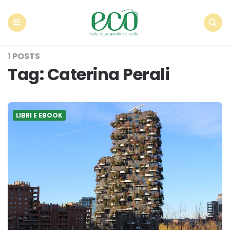
Econote
Menu
Search
1 POSTS
Tag:
Caterina Perali
LIBRI E EBOOK