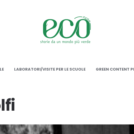
onote
LE
LABORATORI/VISITE PER LE SCUOLE
GREEN CONTENT PE
lfi