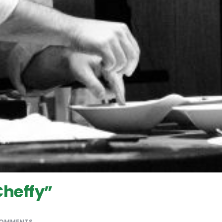
Cheffy”
COMMENTS