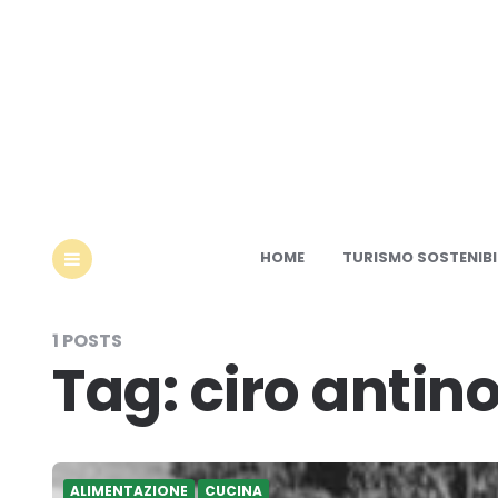
Ec
HOME
TURISMO SOSTENIBI
MENU
1 POSTS
Tag:
ciro antino
ALIMENTAZIONE
CUCINA