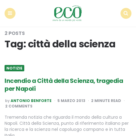
Econote
Menu
Search
2 POSTS
Tag:
città della scienza
NOTIZIE
Incendio a Città della Scienza, tragedia
per Napoli
POSTED
by
ANTONIO BENFORTE
5 MARZO 2013
2
MINUTE READ
BY
2 COMMENTS
Tremenda notizia che riguarda il mondo della cultura a
Napoli. Città della Scienza, punto di riferimento italiano per
la ricerca e la scienza nel capoluogo campano e in tutta
Italia,…