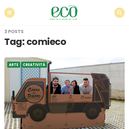
Econote
Menu
Search
3 POSTS
Tag:
comieco
ARTE
CREATIVITÀ