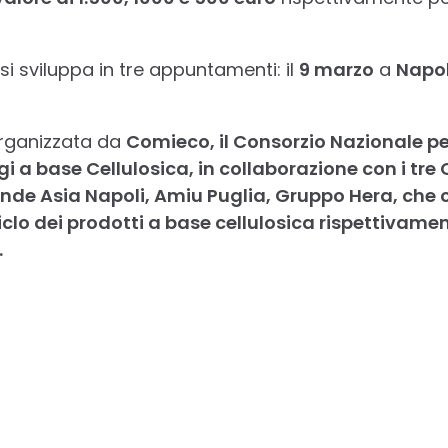
si sviluppa in tre appuntamenti: il
9 marzo
a
Napol
 organizzata da
Comieco
, il Consorzio Nazionale per
gi a base Cellulosica, in collaborazione con i tre
ende Asia Napoli, Amiu Puglia, Gruppo Hera, che c
iclo dei prodotti a base cellulosica rispettivament
.