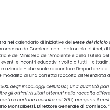
tra nel
calendario di iniziative del
Mese del riciclo 
omossa da Comieco con il patrocinio di Anci, di
ria e del Ministero dell’Ambiente e della Tutela del 
eventi e incontri educativi rivolto a tutti – cittadin
ni e aziende – che vuole raccontare l’importanza e l
e modalità di una corretta raccolta differenziata d
a l’80% degli imballaggi cellulosici, una quantità pari
e gli ottimi risultati ottenuti nella raccolta differ
i carta e cartone raccolte nel 2017, pongono il nost
rlo Montalbetti, Direttore Generale di Comieco
. “