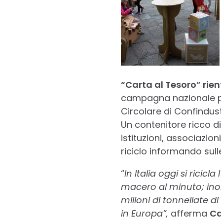
“Carta al Tesoro” rien
campagna nazionale pr
Circolare di Confindust
Un contenitore ricco di 
istituzioni, associazio
riciclo informando sull
“
In Italia oggi si ricicl
macero al minuto; inoltr
milioni di tonnellate d
in Europa”,
afferma
Ca