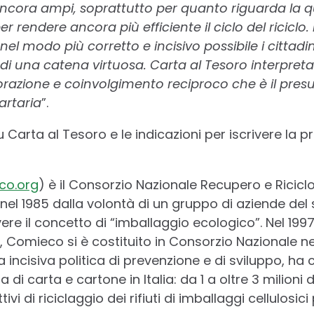
cora ampi, soprattutto per quanto riguarda la qua
r rendere ancora più efficiente il ciclo del riciclo.
el modo più corretto e incisivo possibile i cittad
di una catena virtuosa. Carta al Tesoro interpret
aborazione e coinvolgimento reciproco che è il pres
artaria
”.
u Carta al Tesoro e le indicazioni per iscrivere la 
co.org
) è il Consorzio Nazionale Recupero e Riciclo
nel 1985 dalla volontà di un gruppo di aziende del 
e il concetto di “imballaggio ecologico”. Nel 1997,
7, Comieco si è costituito in Consorzio Nazionale n
incisiva politica di prevenzione e di sviluppo, ha c
a di carta e cartone in Italia: da 1 a oltre 3 milioni
vi di riciclaggio dei rifiuti di imballaggi cellulosici 