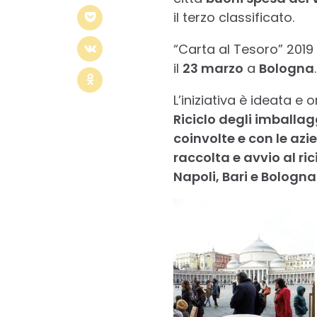
il terzo classificato.
“Carta al Tesoro” 2019 
il
23 marzo
a
Bologna
.
L’iniziativa è ideata e
Riciclo degli imballag
coinvolte e con le azi
raccolta e avvio al ric
Napoli, Bari e Bologna