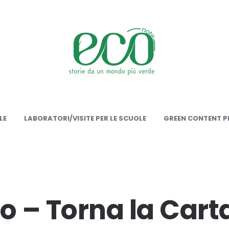
onote
LE
LABORATORI/VISITE PER LE SCUOLE
GREEN CONTENT PE
 – Torna la Carta