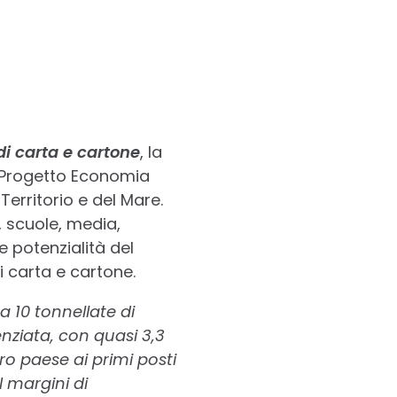
di carta e cartone
, la
 Progetto Economia
Territorio e del Mare.
i, scuole, media,
e potenzialità del
i carta e cartone.
 a 10 tonnellate di
enziata, con quasi 3,3
ro paese ai primi posti
I margini di