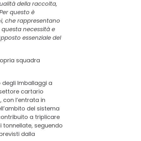
lità della raccolta,
Per questo è
ini, che rappresentano
a questa necessità e
upposto essenziale del
propria squadra
 degli Imballaggi a
settore cartario
 con l’entrata in
ell’ambito del sistema
ontribuito a triplicare
 di tonnellate, seguendo
previsti dalla