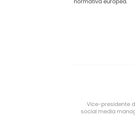
normativa europea.
Vice-presidente de
social media manager