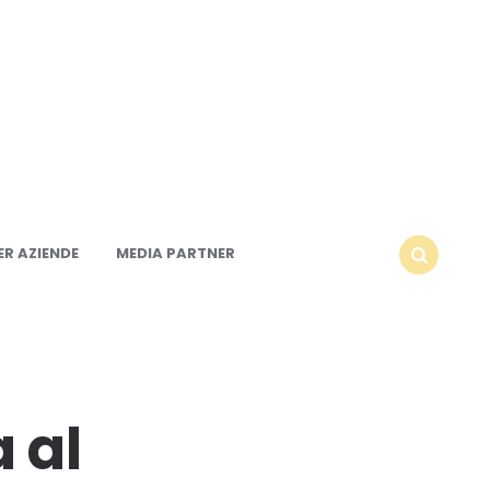
R AZIENDE
MEDIA PARTNER
SEARCH
 al