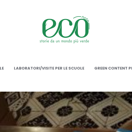
onote
LE
LABORATORI/VISITE PER LE SCUOLE
GREEN CONTENT PE