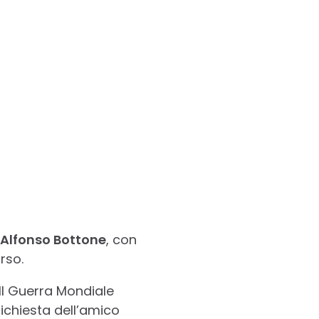
Alfonso Bottone
, con
rso.
II Guerra Mondiale
richiesta dell’amico