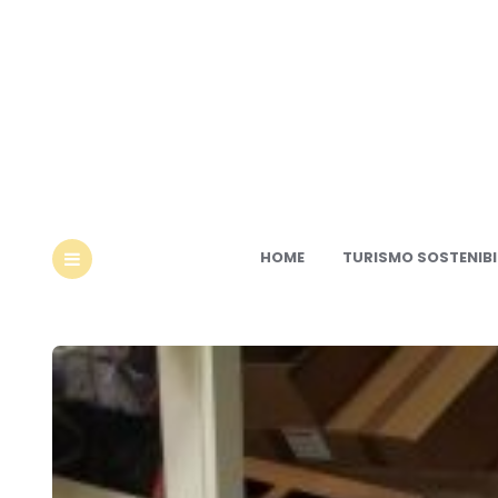
Ec
HOME
TURISMO SOSTENIBI
MENU