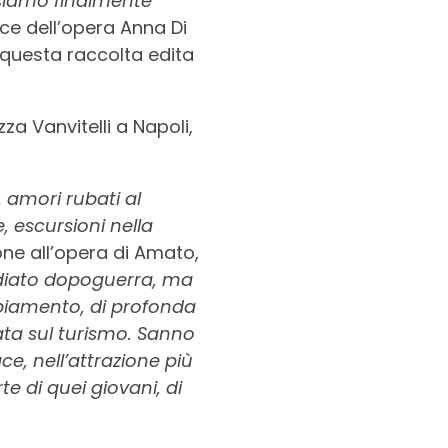
 siamo finalmente
ice dell’opera Anna Di
i questa raccolta edita
za Vanvitelli a Napoli,
 amori rubati al
, escursioni nella
ione all’opera di Amato,
diato dopoguerra, ma
biamento, di profonda
ta sul turismo.
Sanno
, nell’attrazione più
e di quei giovani, di