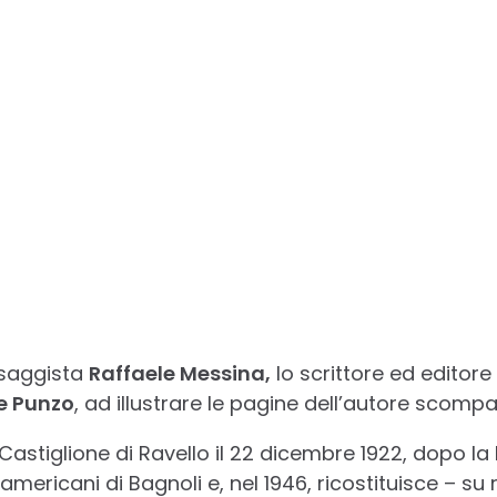
 saggista
Raffaele Messina,
lo scrittore ed editore
e Punzo
, ad illustrare le pagine dell’autore scompa
astiglione di Ravello il 22 dicembre 1922, dopo la 
americani di Bagnoli e, nel 1946, ricostituisce – su 