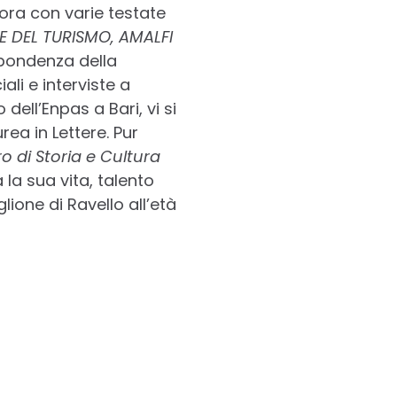
bora con varie testate
LE DEL TURISMO, AMALFI
ispondenza della
ali e interviste a
ell’Enpas a Bari, vi si
ea in Lettere. Pur
o di Storia e Cultura
 la sua vita, talento
lione di Ravello all’età