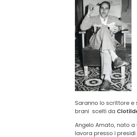
Saranno lo scrittore e
brani scelti da
Clotild
Angelo Amato, nato a C
lavora presso i presidi 