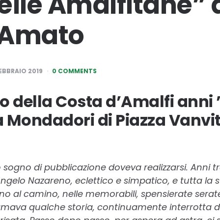
elle Amalfitane” 
 Amato
EBBRAIO 2019
0 COMMENTS
 della Costa d’Amalfi anni ’5
a Mondadori di Piazza Vanvite
ogno di pubblicazione doveva realizzarsi. Anni tra
ngelo Nazareno, eclettico e simpatico, e tutta la s
orno al camino, nelle memorabili, spensierate serat
amava qualche storia, continuamente interrotta