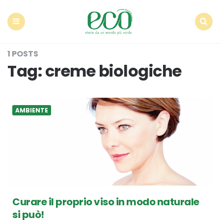
Econote
Menu
Search
1 POSTS
Tag:
creme biologiche
AMBIENTE
Curare il proprio viso in modo naturale
si può!