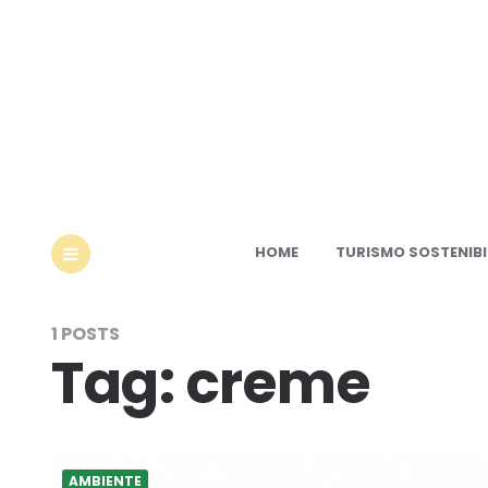
Ec
HOME
TURISMO SOSTENIBI
MENU
1 POSTS
Tag:
creme
AMBIENTE