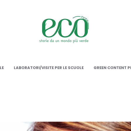
onote
LE
LABORATORI/VISITE PER LE SCUOLE
GREEN CONTENT PE