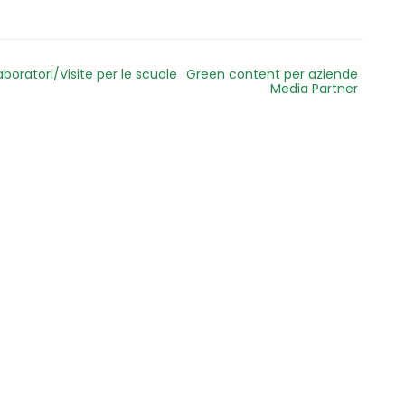
aboratori/Visite per le scuole
Green content per aziende
Media Partner