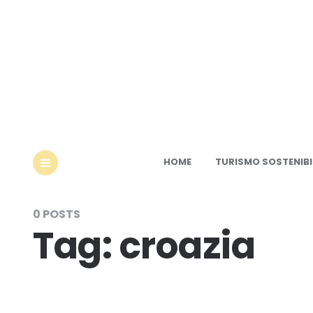
Ec
HOME
TURISMO SOSTENIBI
MENU
0 POSTS
Tag:
croazia