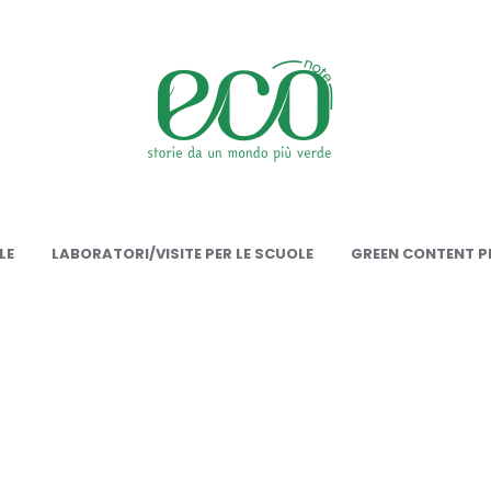
onote
LE
LABORATORI/VISITE PER LE SCUOLE
GREEN CONTENT PE