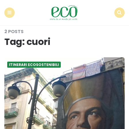
Econote
Menu
Search
2 POSTS
Tag:
cuori
ITINERARI ECOSOSTENIBILI