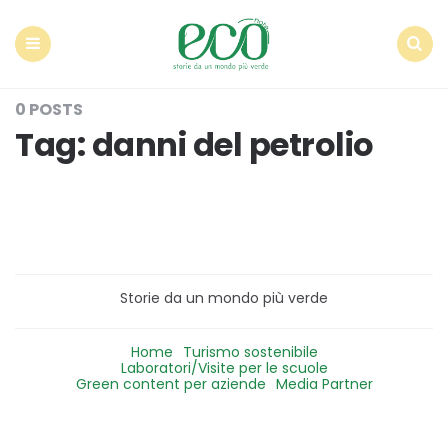
Econote
Menu
Search
0 POSTS
Tag:
danni del petrolio
Storie da un mondo più verde
Home
Turismo sostenibile
Laboratori/Visite per le scuole
Green content per aziende
Media Partner