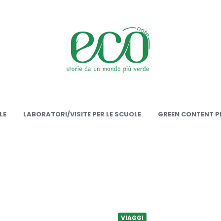
onote
LE
LABORATORI/VISITE PER LE SCUOLE
GREEN CONTENT PE
VIAGGI