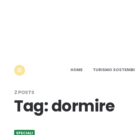
Ec
HOME
TURISMO SOSTENIBI
MENU
2 POSTS
Tag:
dormire
SPECIALI