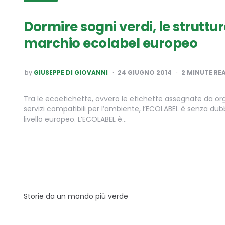
Dormire sogni verdi, le struttur
marchio ecolabel europeo
POSTED
by
GIUSEPPE DI GIOVANNI
24 GIUGNO 2014
2
MINUTE RE
BY
Tra le ecoetichette, ovvero le etichette assegnate da org
servizi compatibili per l’ambiente, l’ECOLABEL è senza dub
livello europeo. L’ECOLABEL è…
Storie da un mondo più verde