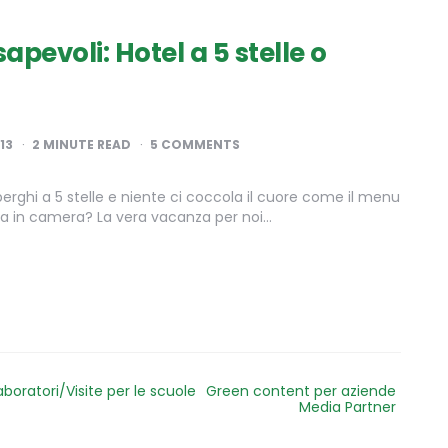
apevoli: Hotel a 5 stelle o
13
2
MINUTE READ
5 COMMENTS
erghi a 5 stelle e niente ci coccola il cuore come il menu
na in camera? La vera vacanza per noi…
aboratori/Visite per le scuole
Green content per aziende
Media Partner