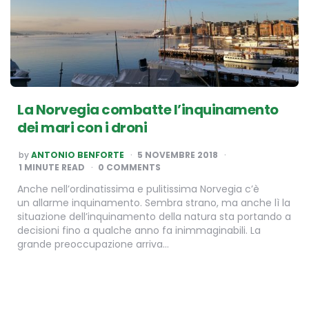
La Norvegia combatte l’inquinamento
dei mari con i droni
POSTED
by
ANTONIO BENFORTE
5 NOVEMBRE 2018
BY
1
MINUTE READ
0 COMMENTS
Anche nell’ordinatissima e pulitissima Norvegia c’è
un allarme inquinamento. Sembra strano, ma anche lì la
situazione dell’inquinamento della natura sta portando a
decisioni fino a qualche anno fa inimmaginabili. La
grande preoccupazione arriva…