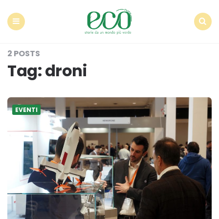
Econote
Menu
Search
2 POSTS
Tag:
droni
EVENTI