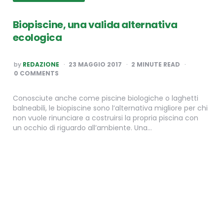
Biopiscine, una valida alternativa
ecologica
POSTED
by
REDAZIONE
23 MAGGIO 2017
2
MINUTE READ
BY
0 COMMENTS
Conosciute anche come piscine biologiche o laghetti
balneabili, le biopiscine sono l’alternativa migliore per chi
non vuole rinunciare a costruirsi la propria piscina con
un occhio di riguardo all’ambiente. Una…