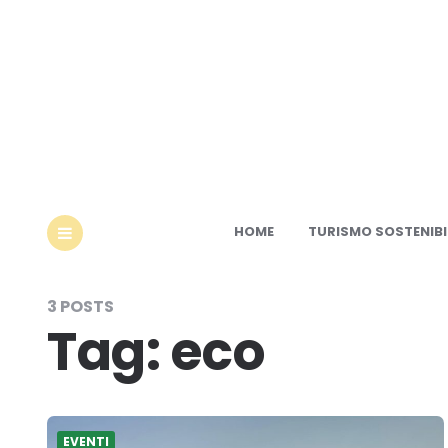
Ec
HOME
TURISMO SOSTENIBI
MENU
3 POSTS
Tag:
eco
EVENTI