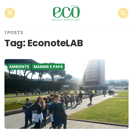
Econote
Menu
Search
1 POSTS
Tag:
EconoteLAB
AMBIENTE
MAMME E PAPÀ