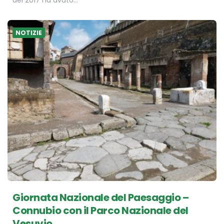
del 2017 ha avuto…
NOTIZIE
Giornata Nazionale del Paesaggio –
Connubio con il Parco Nazionale del
Vesuvio