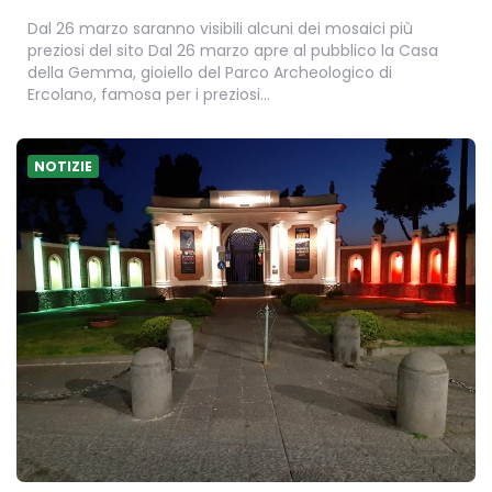
Dal 26 marzo saranno visibili alcuni dei mosaici più
preziosi del sito Dal 26 marzo apre al pubblico la Casa
della Gemma, gioiello del Parco Archeologico di
Ercolano, famosa per i preziosi…
NOTIZIE