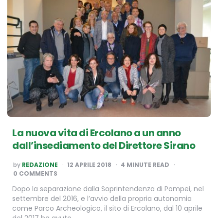
La nuova vita di Ercolano a un anno
dall’insediamento del Direttore Sirano
POSTED
by
REDAZIONE
12 APRILE 2018
4
MINUTE READ
BY
0 COMMENTS
Dopo la separazione dalla Soprintendenza di Pompei, nel
settembre del 2016, e l’avvio della propria autonomia
come Parco Archeologico, il sito di Ercolano, dal 10 aprile