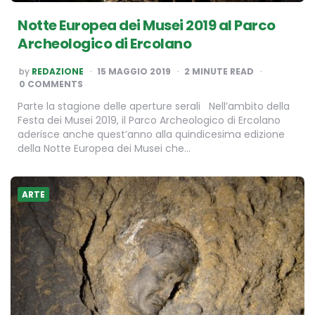
Notte Europea dei Musei 2019 al Parco
Archeologico di Ercolano
POSTED
by
REDAZIONE
15 MAGGIO 2019
2
MINUTE READ
BY
0 COMMENTS
​Parte la stagione delle aperture serali Nell’ambito della
Festa dei Musei 2019, il Parco Archeologico di Ercolano
aderisce anche quest’anno alla quindicesima edizione
della Notte Europea dei Musei che…
ARTE