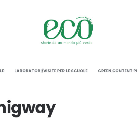
onote
LE
LABORATORI/VISITE PER LE SCUOLE
GREEN CONTENT PE
migway