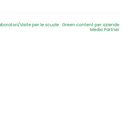
aboratori/Visite per le scuole
Green content per aziende
Media Partner