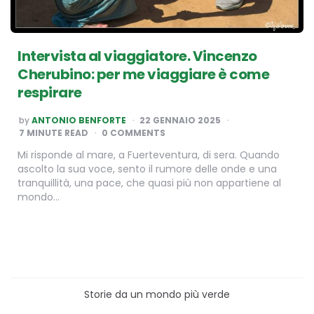
Intervista al viaggiatore. Vincenzo
Cherubino: per me viaggiare è come
respirare
POSTED
by
ANTONIO BENFORTE
22 GENNAIO 2025
BY
7
MINUTE READ
0 COMMENTS
Mi risponde al mare, a Fuerteventura, di sera. Quando
ascolto la sua voce, sento il rumore delle onde e una
tranquillità, una pace, che quasi più non appartiene al
mondo…
Storie da un mondo più verde