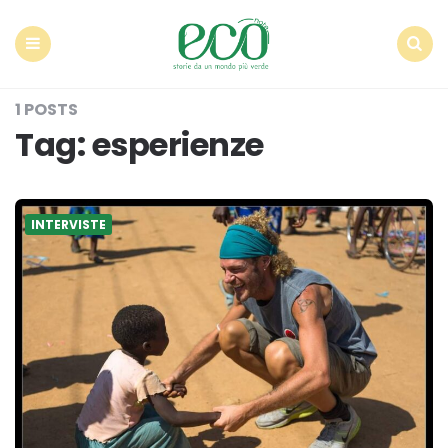
Econote
Menu
Search
1 POSTS
Tag:
esperienze
INTERVISTE