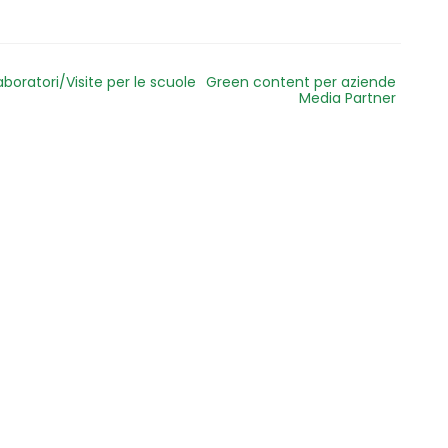
aboratori/Visite per le scuole
Green content per aziende
Media Partner