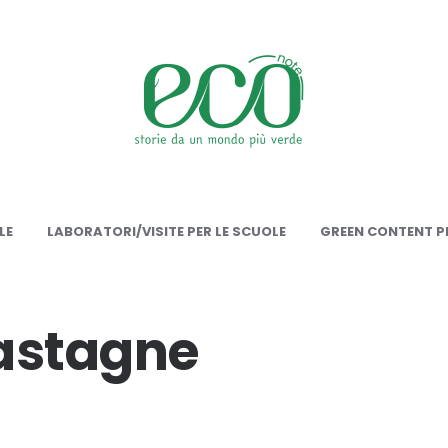
onote
LE
LABORATORI/VISITE PER LE SCUOLE
GREEN CONTENT PE
castagne