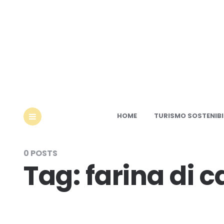
Ec
HOME
TURISMO SOSTENIBI
MENU
0 POSTS
Tag:
farina di 