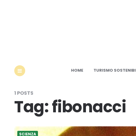
Ec
HOME
TURISMO SOSTENIBI
MENU
1 POSTS
Tag:
fibonacci
SCIENZA