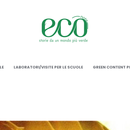
onote
LE
LABORATORI/VISITE PER LE SCUOLE
GREEN CONTENT PE