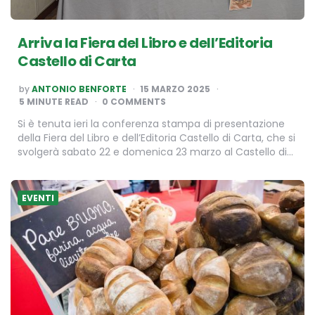
Arriva la Fiera del Libro e dell’Editoria
Castello di Carta
POSTED
by
ANTONIO BENFORTE
15 MARZO 2025
BY
5
MINUTE READ
0 COMMENTS
Si è tenuta ieri la conferenza stampa di presentazione
della Fiera del Libro e dell’Editoria Castello di Carta, che si
svolgerà sabato 22 e domenica 23 marzo al Castello di…
EVENTI