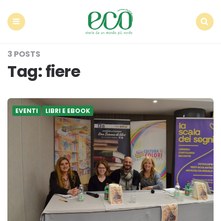
Econote
Menu
Search
3 POSTS
Tag:
fiere
EVENTI
LIBRI E EBOOK