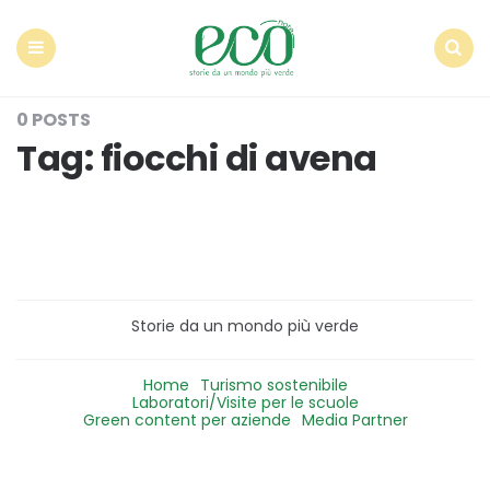
Econote
Menu
Search
0 POSTS
Tag:
fiocchi di avena
Storie da un mondo più verde
Home
Turismo sostenibile
Laboratori/Visite per le scuole
Green content per aziende
Media Partner