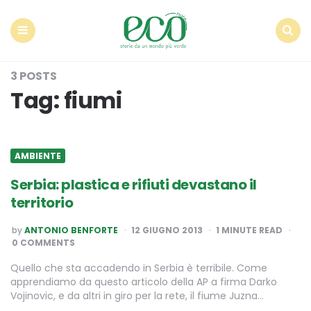
Econote
Menu
Search
3 POSTS
Tag:
fiumi
AMBIENTE
Serbia: plastica e rifiuti devastano il
territorio
POSTED
by
ANTONIO BENFORTE
12 GIUGNO 2013
1
MINUTE READ
BY
0 COMMENTS
Quello che sta accadendo in Serbia è terribile. Come
apprendiamo da questo articolo della AP a firma Darko
Vojinovic, e da altri in giro per la rete, il fiume Juzna…