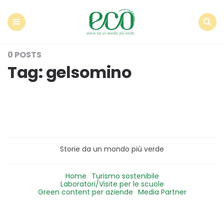
Econote
Menu
Search
0 POSTS
Tag:
gelsomino
Storie da un mondo più verde
Home
Turismo sostenibile
Laboratori/Visite per le scuole
Green content per aziende
Media Partner