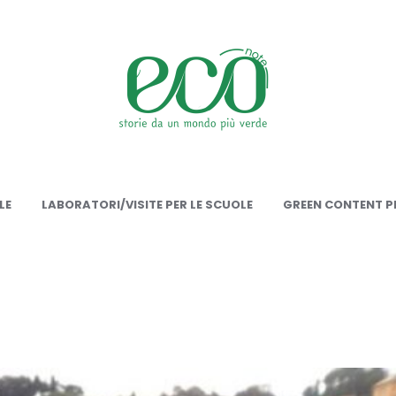
onote
LE
LABORATORI/VISITE PER LE SCUOLE
GREEN CONTENT PE