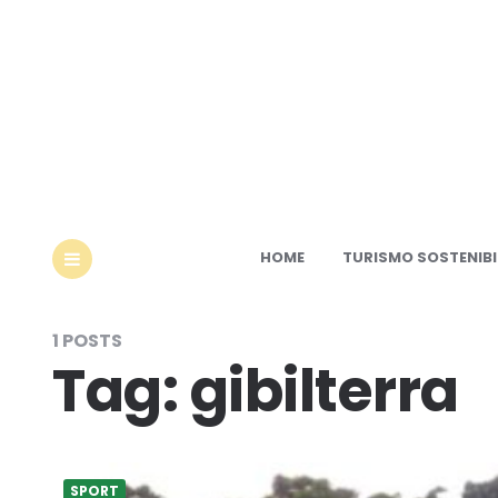
Ec
HOME
TURISMO SOSTENIBI
MENU
1 POSTS
Tag:
gibilterra
SPORT