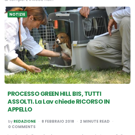
NOTIZIE
PROCESSO GREEN HILL BIS, TUTTI
ASSOLTI. La Lav chiede RICORSO IN
APPELLO
POSTED
by
REDAZIONE
8 FEBBRAIO 2018
2
MINUTE READ
BY
0 COMMENTS