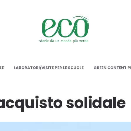
onote
LE
LABORATORI/VISITE PER LE SCUOLE
GREEN CONTENT PE
acquisto solidale