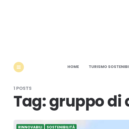
Ec
HOME
TURISMO SOSTENIBI
MENU
1 POSTS
Tag:
gruppo di 
RINNOVABILI
SOSTENIBILITÀ