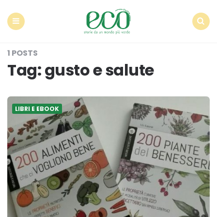
Econote
Menu
Search
1 POSTS
Tag:
gusto e salute
LIBRI E EBOOK