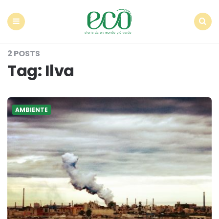
Econote
Menu
Search
2 POSTS
Tag:
Ilva
AMBIENTE