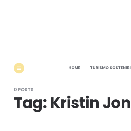
Ec
HOME
TURISMO SOSTENIBI
MENU
0 POSTS
Tag:
Kristin Jo