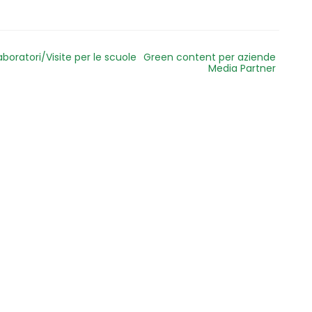
aboratori/Visite per le scuole
Green content per aziende
Media Partner