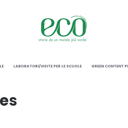
onote
LE
LABORATORI/VISITE PER LE SCUOLE
GREEN CONTENT PE
nes