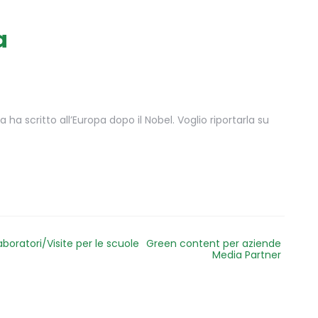
a
ha scritto all’Europa dopo il Nobel. Voglio riportarla su
aboratori/Visite per le scuole
Green content per aziende
Media Partner