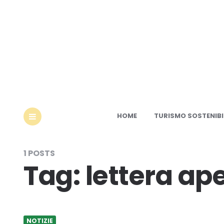
Ec
HOME
TURISMO SOSTENIBI
MENU
1 POSTS
Tag:
lettera ap
NOTIZIE