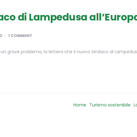
daco di Lampedusa all’Europ
D
1 COMMENT
su un grave problema, la lettera che il nuovo Sindaco di Lampedusa 
Home
Turismo sostenibile
L