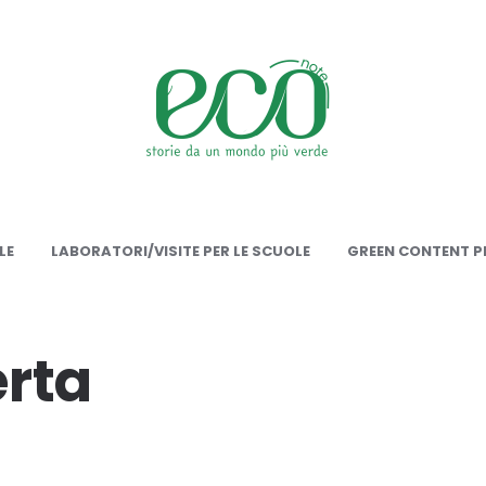
onote
LE
LABORATORI/VISITE PER LE SCUOLE
GREEN CONTENT PE
erta