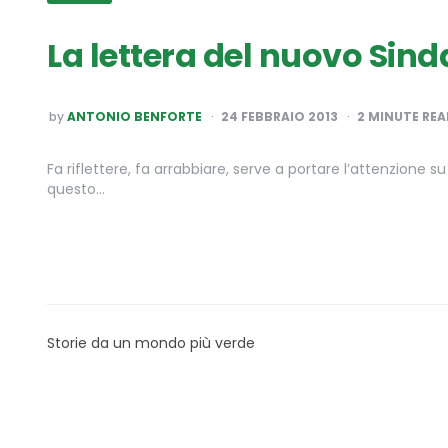
La lettera del nuovo Sin
POSTED
by
ANTONIO BENFORTE
24 FEBBRAIO 2013
2
MINUTE REA
BY
Fa riflettere, fa arrabbiare, serve a portare l’attenzione 
questo…
Storie da un mondo più verde