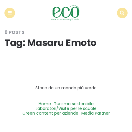
Econote
Menu
Search
0 POSTS
Tag:
Masaru Emoto
Storie da un mondo più verde
Home
Turismo sostenibile
Laboratori/Visite per le scuole
Green content per aziende
Media Partner