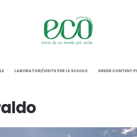
onote
LE
LABORATORI/VISITE PER LE SCUOLE
GREEN CONTENT PE
raldo