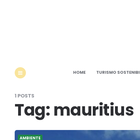
Ec
HOME
TURISMO SOSTENIBI
MENU
1 POSTS
Tag:
mauritius
AMBIENTE