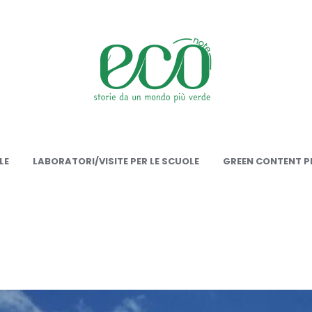
onote
LE
LABORATORI/VISITE PER LE SCUOLE
GREEN CONTENT PE