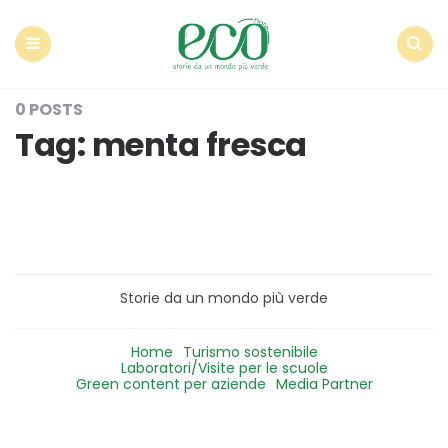
Econote
Menu
Search
0 POSTS
Tag:
menta fresca
Storie da un mondo più verde
Home
Turismo sostenibile
Laboratori/Visite per le scuole
Green content per aziende
Media Partner