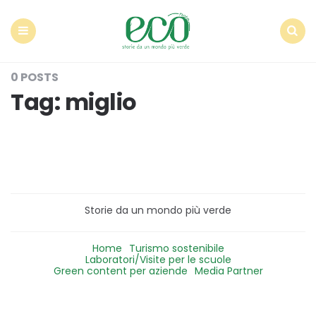
Econote
Menu
Search
0 POSTS
Tag:
miglio
Storie da un mondo più verde
Home
Turismo sostenibile
Laboratori/Visite per le scuole
Green content per aziende
Media Partner