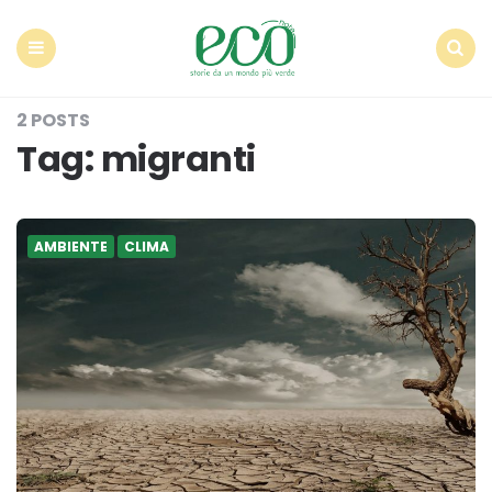
Econote
Menu
Search
2 POSTS
Tag:
migranti
AMBIENTE
CLIMA