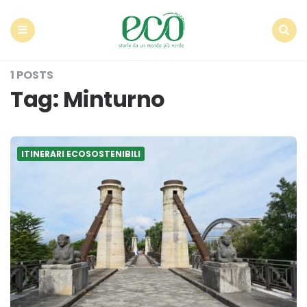
Econote
Menu
Search
1 POSTS
Tag:
Minturno
ITINERARI ECOSOSTENIBILI