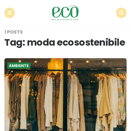
Econote
Menu
Search
1 POSTS
Tag:
moda ecosostenibile
AMBIENTE