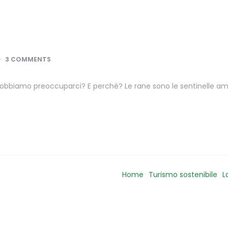
3 COMMENTS
dobbiamo preoccuparci? E perchè? Le rane sono le sentinelle amb
Home
Turismo sostenibile
L