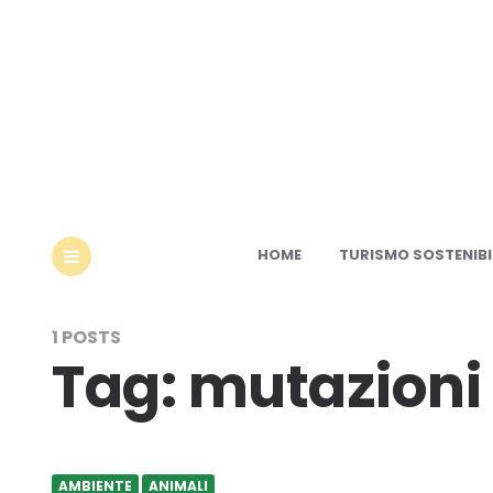
Ec
HOME
TURISMO SOSTENIBI
MENU
1 POSTS
Tag:
mutazioni
AMBIENTE
ANIMALI