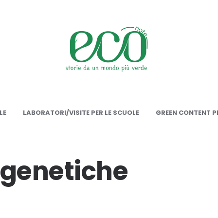
onote
LE
LABORATORI/VISITE PER LE SCUOLE
GREEN CONTENT PE
 genetiche