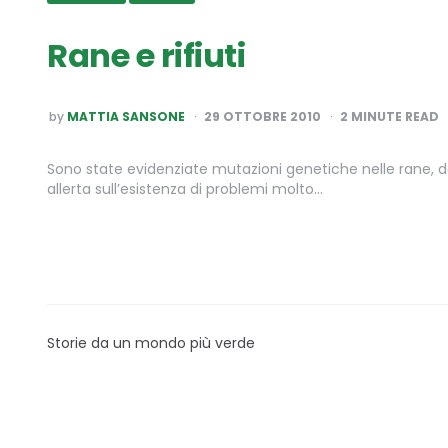
Rane e rifiuti
POSTED
by
MATTIA SANSONE
29 OTTOBRE 2010
2
MINUTE READ
BY
Sono state evidenziate mutazioni genetiche nelle rane, 
allerta sull’esistenza di problemi molto…
Storie da un mondo più verde