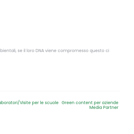
ientali, se il loro DNA viene compromesso questo ci
aboratori/Visite per le scuole
Green content per aziende
Media Partner