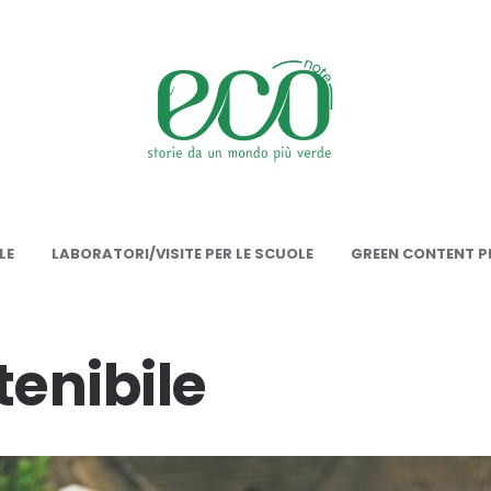
onote
LE
LABORATORI/VISITE PER LE SCUOLE
GREEN CONTENT PE
tenibile