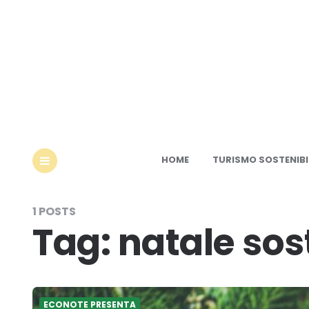
Ec
HOME
TURISMO SOSTENIBI
MENU
1 POSTS
Tag:
natale sos
ECONOTE PRESENTA