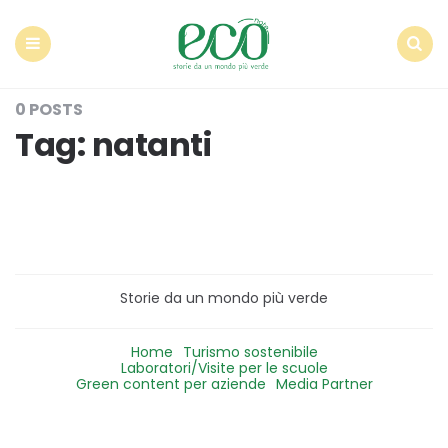
Econote
Menu
Search
0 POSTS
Tag:
natanti
Storie da un mondo più verde
Home
Turismo sostenibile
Laboratori/Visite per le scuole
Green content per aziende
Media Partner