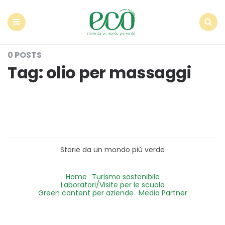
Econote
Menu
Search
0 POSTS
Tag:
olio per massaggi
Storie da un mondo più verde
Home
Turismo sostenibile
Laboratori/Visite per le scuole
Green content per aziende
Media Partner