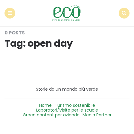
Econote
Menu
Search
0 POSTS
Tag:
open day
Storie da un mondo più verde
Home
Turismo sostenibile
Laboratori/Visite per le scuole
Green content per aziende
Media Partner