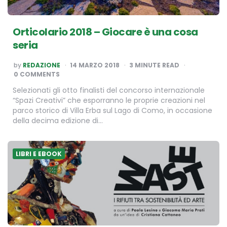
Orticolario 2018 – Giocare è una cosa
seria
POSTED
by
REDAZIONE
14 MARZO 2018
3
MINUTE READ
BY
0 COMMENTS
Selezionati gli otto finalisti del concorso internazionale
“Spazi Creativi” che esporranno le proprie creazioni nel
parco storico di Villa Erba sul Lago di Como, in occasione
della decima edizione di…
LIBRI E EBOOK