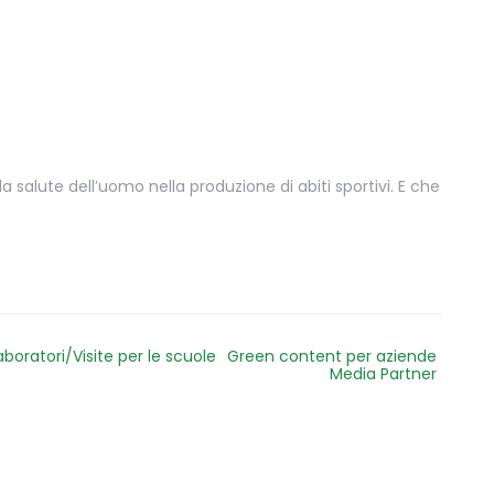
a salute dell’uomo nella produzione di abiti sportivi. E che
aboratori/Visite per le scuole
Green content per aziende
Media Partner