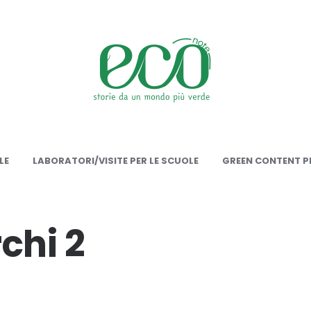
onote
LE
LABORATORI/VISITE PER LE SCUOLE
GREEN CONTENT PE
chi 2