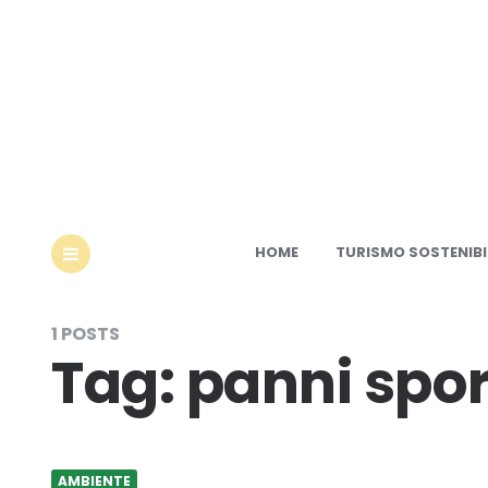
Ec
HOME
TURISMO SOSTENIBI
MENU
1 POSTS
Tag:
panni spor
AMBIENTE