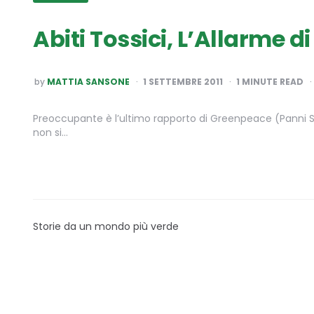
Abiti Tossici, L’Allarme 
POSTED
by
MATTIA SANSONE
1 SETTEMBRE 2011
1
MINUTE READ
BY
Preoccupante è l’ultimo rapporto di Greenpeace (Panni Sporc
non si…
Storie da un mondo più verde