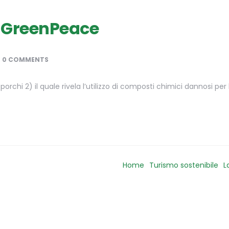
di GreenPeace
0 COMMENTS
hi 2) il quale rivela l’utilizzo di composti chimici dannosi per l
Home
Turismo sostenibile
L