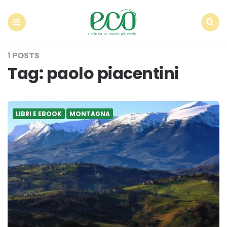
Econote
Menu
Search
1 POSTS
Tag:
paolo piacentini
LIBRI E EBOOK
MONTAGNA